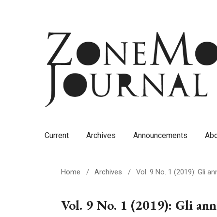
Current
Archives
Announcements
Ab
Home
/
Archives
/
Vol. 9 No. 1 (2019): Gli an
Vol. 9 No. 1 (2019): Gli an