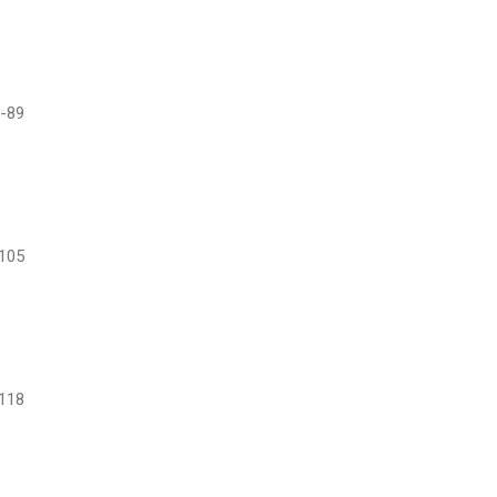
-89
105
118