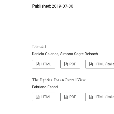
Published:
2019-07-30
Editorial
Daniela Calanca, Simona Segre Reinach
HTML
PDF
HTML (Itali
The Eighties. For an Overall View
Fabriano Fabbri
HTML
PDF
HTML (Itali