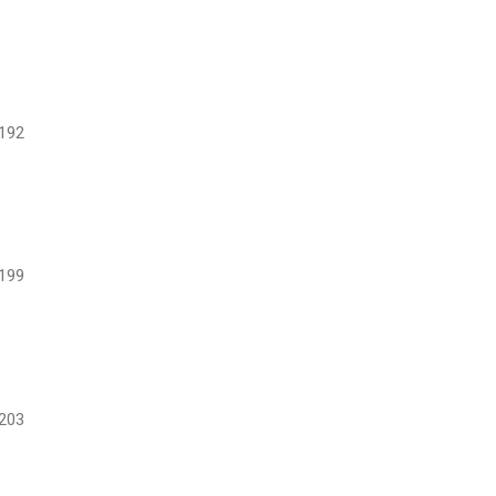
192
199
203