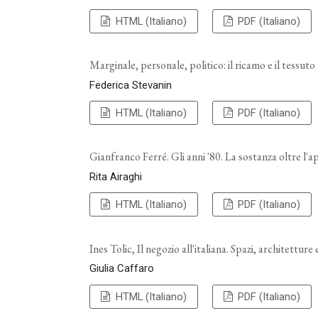
HTML (Italiano)
PDF (Italiano)
Marginale, personale, politico: il ricamo e il tessut
Federica Stevanin
HTML (Italiano)
PDF (Italiano)
Gianfranco Ferré. Gli anni '80. La sostanza oltre l'
Rita Airaghi
HTML (Italiano)
PDF (Italiano)
Ines Tolic, Il negozio all'italiana. Spazi, architettu
Giulia Caffaro
HTML (Italiano)
PDF (Italiano)