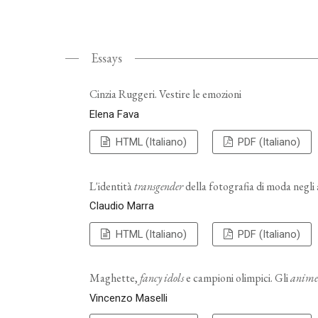
Essays
Cinzia Ruggeri. Vestire le emozioni
Elena Fava
HTML (Italiano)
PDF (Italiano)
L'identità
transgender
della fotografia di moda negli
Claudio Marra
HTML (Italiano)
PDF (Italiano)
Maghette,
fancy idols
e campioni olimpici. Gli
anim
Vincenzo Maselli