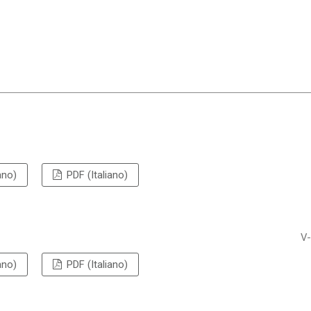
ano)
PDF (Italiano)
V-
ano)
PDF (Italiano)