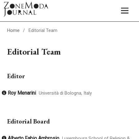
Home
/
Editorial Team
Editorial Team
Editor
Roy Menarini
Università di Bologna, Italy
Editorial Board
Alberto Fabio Ambrosio
Luxembourg School of Religion &