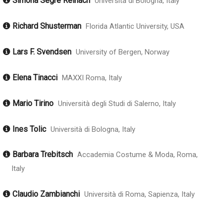
Simona Segre Reinach
Università di Bologna, Italy
Richard Shusterman
Florida Atlantic University, USA
Lars F. Svendsen
University of Bergen, Norway
Elena Tinacci
MAXXI Roma, Italy
Mario Tirino
Università degli Studi di Salerno, Italy
Ines Tolic
Università di Bologna, Italy
Barbara Trebitsch
Accademia Costume & Moda, Roma,
Italy
Claudio Zambianchi
Università di Roma, Sapienza, Italy