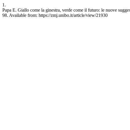
1.
Papa E. Giallo come la ginestra, verde come il futuro: le nuove suggest
98. Available from: https://zmj.unibo.it/article/view/21930