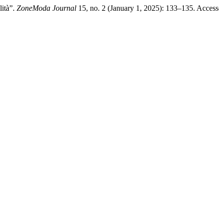
lità”.
ZoneModa Journal
15, no. 2 (January 1, 2025): 133–135. Accesse