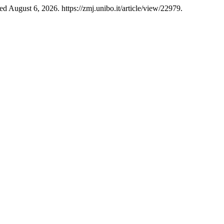
d August 6, 2026. https://zmj.unibo.it/article/view/22979.