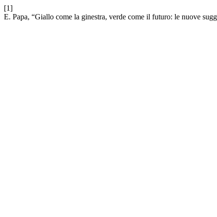
[1]
E. Papa, “Giallo come la ginestra, verde come il futuro: le nuove sugge