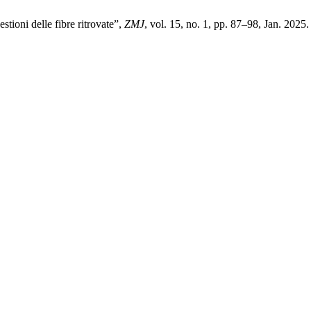
stioni delle fibre ritrovate”,
ZMJ
, vol. 15, no. 1, pp. 87–98, Jan. 2025.