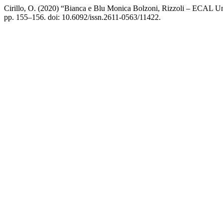
Cirillo, O. (2020) “Bianca e Blu Monica Bolzoni, Rizzoli – ECAL Un
pp. 155–156. doi: 10.6092/issn.2611-0563/11422.